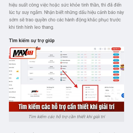
hiệu suất công việc hoặc sức khỏe tinh thần, thì đã đến
lúc tự suy ngẫm. Nhận biết những dấu hiệu cảnh báo này
sớm sẽ trao quyền cho các hành động khắc phục trước
khi tình hình leo thang.
Tìm kiếm sự trợ giúp
Tìm kiếm các hỗ trợ cần thiết khi giải trí