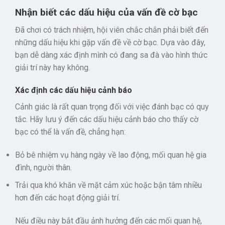
Nhận biết các dấu hiệu của vấn đề cờ bạc
Đã chơi có trách nhiệm, hội viên chắc chắn phải biết đến
những dấu hiệu khi gặp vấn đề về cờ bạc. Dựa vào đây,
bạn dễ dàng xác định mình có đang sa đà vào hình thức
giải trí này hay không.
Xác định các dấu hiệu cảnh báo
Cảnh giác là rất quan trọng đối với việc đánh bạc có quy
tắc. Hãy lưu ý đến các dấu hiệu cảnh báo cho thấy cờ
bạc có thể là vấn đề, chẳng hạn:
Bỏ bê nhiệm vụ hàng ngày về lao động, mối quan hệ gia
đình, người thân.
Trải qua khó khăn về mặt cảm xúc hoặc bận tâm nhiều
hơn đến các hoạt động giải trí.
Nếu điều này bắt đầu ảnh hưởng đến các mối quan hệ,