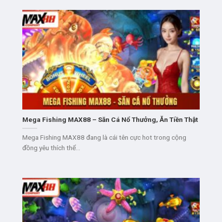
Mega Fishing MAX88 – Săn Cá Nổ Thưởng, Ăn Tiền Thật
Mega Fishing MAX88 đang là cái tên cực hot trong cộng
đồng yêu thích thể...