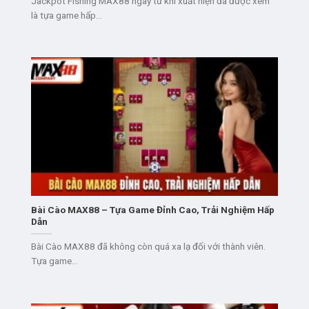
Jackpot Fishing MAX88 ngay từ khi xuất hiện đã được xem
là tựa game hấp...
Bài Cào MAX88 – Tựa Game Đỉnh Cao, Trải Nghiệm Hấp
Dẫn
Bài Cào MAX88 đã không còn quá xa lạ đối với thành viên.
Tựa game...