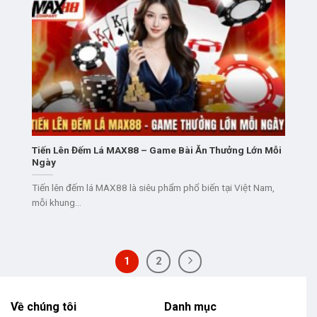
Tiến Lên Đếm Lá MAX88 – Game Bài Ăn Thưởng Lớn Mỗi
Ngày
Tiến lên đếm lá MAX88 là siêu phẩm phổ biến tại Việt Nam,
mỗi khung...
1
2
Về chúng tôi
Danh mục