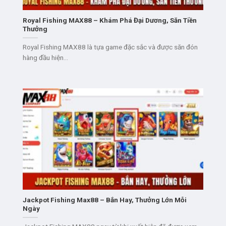
Royal Fishing MAX88 – Khám Phá Đại Dương, Săn Tiền
Thưởng
Royal Fishing MAX88 là tựa game đặc sắc và được săn đón
hàng đầu hiện...
Jackpot Fishing Max88 – Bắn Hay, Thưởng Lớn Mỗi
Ngày