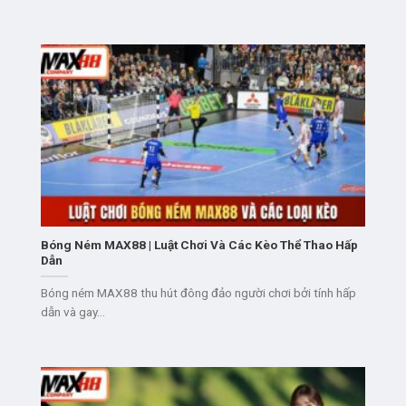
Bóng Ném MAX88 | Luật Chơi Và Các Kèo Thể Thao Hấp
Dẫn
Bóng ném MAX88 thu hút đông đảo người chơi bởi tính hấp
dẫn và gay...