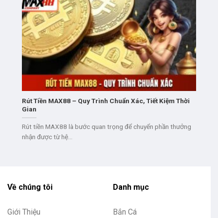
Rút Tiền MAX88 – Quy Trình Chuẩn Xác, Tiết Kiệm Thời
Gian
Rút tiền MAX88 là bước quan trọng để chuyển phần thưởng
nhận được từ hệ...
Về chúng tôi
Danh mục
Giới Thiệu
Bắn Cá