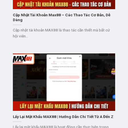
Cập Nhật Tài Khoản Max88 – Các Thao Tác Cơ Bản, Dễ
Dàng
Cập nhật tài khoản MAX88 là thao tác cần thiết mà bất cứ
hội viên...
Lấy Lại Mật Khẩu MAX88 | Hướng Dẫn Chi Tiết Từ A Đến Z
Lấy lại mật khẩu MAX88 là hoạt động cần thực hiện trong