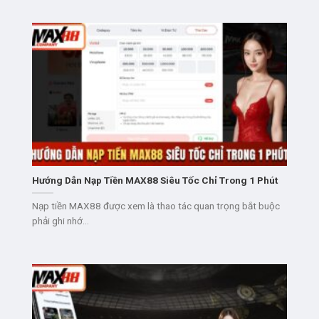
Hướng Dẫn Nạp Tiền MAX88 Siêu Tốc Chỉ Trong 1 Phút
Nạp tiền MAX88 được xem là thao tác quan trọng bắt buộc
phải ghi nhớ...